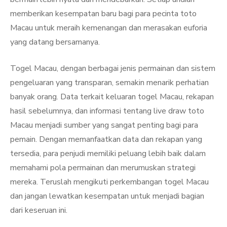
memberikan kesempatan baru bagi para pecinta toto
Macau untuk meraih kemenangan dan merasakan euforia
yang datang bersamanya.
Togel Macau, dengan berbagai jenis permainan dan sistem
pengeluaran yang transparan, semakin menarik perhatian
banyak orang. Data terkait keluaran togel Macau, rekapan
hasil sebelumnya, dan informasi tentang live draw toto
Macau menjadi sumber yang sangat penting bagi para
pemain. Dengan memanfaatkan data dan rekapan yang
tersedia, para penjudi memiliki peluang lebih baik dalam
memahami pola permainan dan merumuskan strategi
mereka. Teruslah mengikuti perkembangan togel Macau
dan jangan lewatkan kesempatan untuk menjadi bagian
dari keseruan ini.