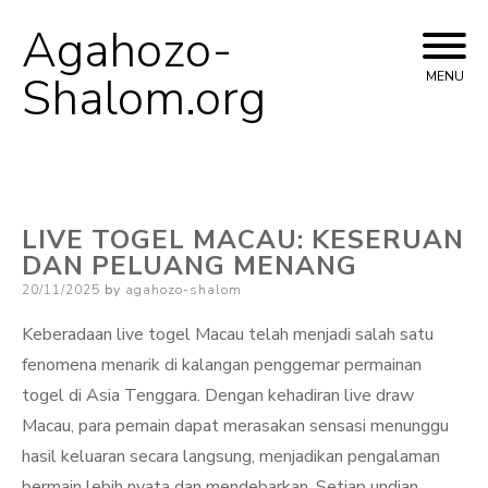
Agahozo-
Skip
to
Shalom.org
MENU
content
LIVE TOGEL MACAU: KESERUAN
DAN PELUANG MENANG
Posted
20/11/2025
by
agahozo-shalom
on
Keberadaan live togel Macau telah menjadi salah satu
fenomena menarik di kalangan penggemar permainan
togel di Asia Tenggara. Dengan kehadiran live draw
Macau, para pemain dapat merasakan sensasi menunggu
hasil keluaran secara langsung, menjadikan pengalaman
bermain lebih nyata dan mendebarkan. Setiap undian