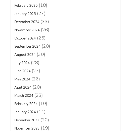
(18)
February 2025
(27)
January 2025
(33)
December 2024
(26)
November 2024
(25)
October 2024
(20)
September 2024
(30)
August 2024
(28)
July 2024
(27)
June 2024
(26)
May 2024
(20)
April 2024
(23)
March 2024
(10)
February 2024
(11)
January 2024
(20)
December 2023
(19)
November 2023